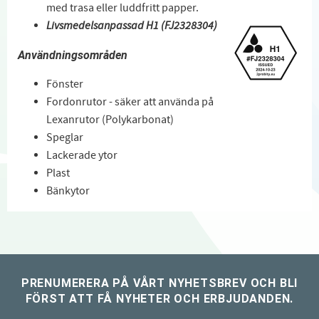
med trasa eller luddfritt papper.
Livsmedelsanpassad H1 (FJ2328304)
Användningsområden
Fönster
Fordonrutor - säker att använda på
Lexanrutor (Polykarbonat)
Speglar
Lackerade ytor
Plast
Bänkytor
PRENUMERERA PÅ VÅRT NYHETSBREV OCH BLI
FÖRST ATT FÅ NYHETER OCH ERBJUDANDEN.