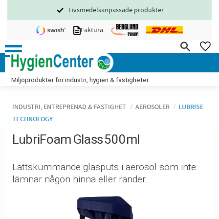
Livsmedelsanpassade produkter
Meny
Faktura
FA
Miljöprodukter för industri, hygien & fastigheter
INDUSTRI, ENTREPRENAD & FASTIGHET
AEROSOLER
LUBRISE
TECHNOLOGY
LubriFoam Glass 500ml
Lättskummande glasputs i aerosol som inte
lämnar någon hinna eller ränder.