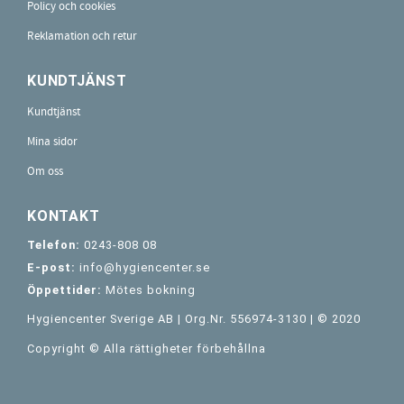
Policy och cookies
Reklamation och retur
KUNDTJÄNST
Kundtjänst
Mina sidor
Om oss
KONTAKT
Telefon:
0243-808 08
E-post:
info@hygiencenter.se
Öppettider:
Mötes bokning
Hygiencenter Sverige AB | Org.Nr. 556974-3130 | © 2020
Copyright © Alla rättigheter förbehållna