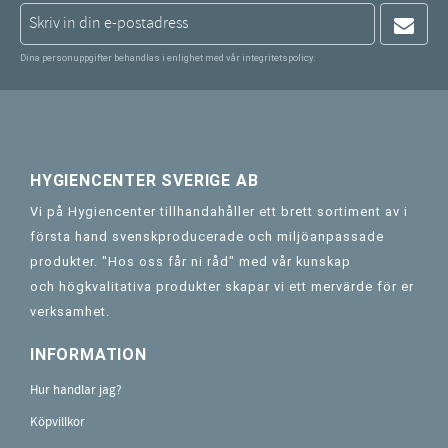
Dina personuppgifter behandlas i enlighet med vår
integritetspolicy
.
HYGIENCENTER SVERIGE AB
Vi på Hygiencenter tillhandahåller ett brett sortiment av i
första hand svenskproducerade och miljöanpassade
produkter. "Hos oss får ni råd" med vår kunskap
och högkvalitativa produkter skapar vi ett mervärde för er
verksamhet.
INFORMATION
Hur handlar jag?
Köpvillkor