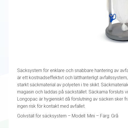
Säcksystem för enklare och snabbare hantering av avf
är ett kostnadseffektivt och lätthanterligt avfallssystem
starkt säckmaterial av polyeten i tre skikt. Säckmateria
magasin och laddas på säckstället. Säckarna försluts 
Longopac är hygieniskt då förslutning av säcken sker fr
ingen risk för kontakt med avfallet.
Golvställ för säcksystem – Modell: Mini – Färg: Grå