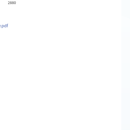
2880
v.pdf