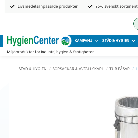
Livsmedelsanpassade produkter
75% svenskt sortiment
KAMPANJ
STÄD & HYGIEN
Miljöprodukter för industri, hygien & fastigheter
STÄD & HYGIEN
SOPSÄCKAR & AVFALLSKÄRL
TUB PÅSAR
L