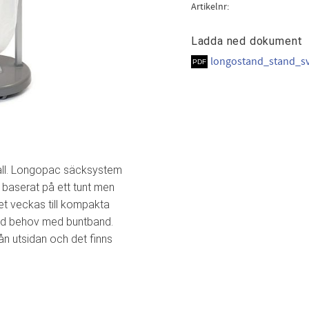
Artikelnr
Ladda ned dokument
longostand_stand_s
all. Longopac säcksystem
, baserat på ett tunt men
let veckas till kompakta
vid behov med buntband.
ån utsidan och det finns