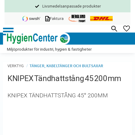
Livsmedelsanpassade produkter
Meny
Faktura
FA
Miljöprodukter för industri, hygien & fastigheter
VERKTYG
TÄNGER, KABELTÄNGER OCH BULTSAXAR
KNIPEX Tändhattstång 45 200mm
KNIPEX TÄNDHATTSTÅNG 45° 200MM