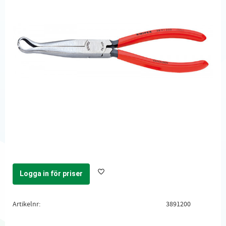
Logga in för priser
Lägg till i favoriter
Artikelnr
3891200