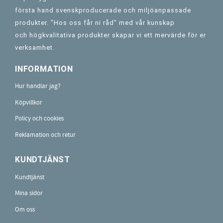
första hand svenskproducerade och miljöanpassade
produkter. "Hos oss får ni råd" med vår kunskap
och högkvalitativa produkter skapar vi ett mervärde för er
verksamhet.
INFORMATION
Hur handlar jag?
Köpvillkor
Policy och cookies
Reklamation och retur
KUNDTJÄNST
Kundtjänst
Mina sidor
Om oss