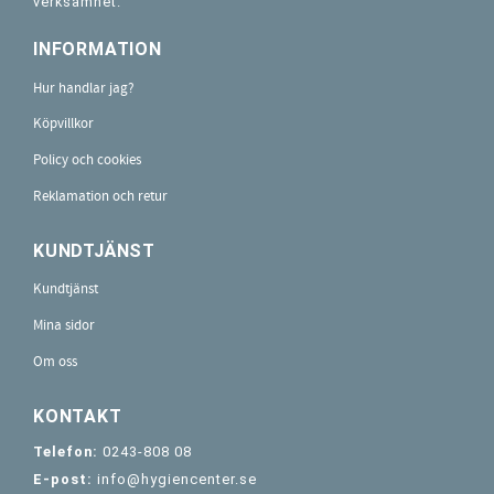
verksamhet.
INFORMATION
Hur handlar jag?
Köpvillkor
Policy och cookies
Reklamation och retur
KUNDTJÄNST
Kundtjänst
Mina sidor
Om oss
KONTAKT
Telefon:
0243-808 08
E-post:
info@hygiencenter.se