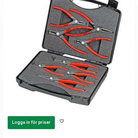
Logga in för priser
Lägg till i favoriter