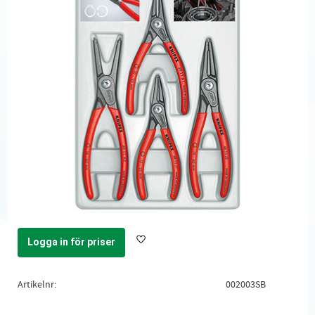
Logga in för priser
Lägg till i favoriter
Artikelnr
002003SB