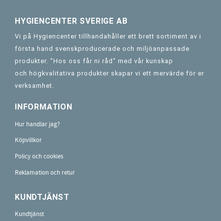
HYGIENCENTER SVERIGE AB
Vi på Hygiencenter tillhandahåller ett brett sortiment av i
första hand svenskproducerade och miljöanpassade
produkter. "Hos oss får ni råd" med vår kunskap
och högkvalitativa produkter skapar vi ett mervärde för er
verksamhet.
INFORMATION
Hur handlar jag?
Köpvillkor
Policy och cookies
Reklamation och retur
KUNDTJÄNST
Kundtjänst