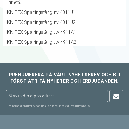
Innehåll:
KNIPEX Spårringstång inv 4811J1
KNIPEX Spårringstång inv 4811J2
KNIPEX Spårringstång utv 4911A1
KNIPEX Spårringstång utv 4911A2
PRENUMERERA PÅ VÅRT NYHETSBREV OCH BLI
FÖRST ATT FÅ NYHETER OCH ERBJUDANDEN.
Dina personuppgifter behandlas i enlighet med vår
integritetspolicy
.