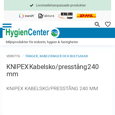
Livsmedelsanpassade produkter
Meny
Faktura
FA
Miljöprodukter för industri, hygien & fastigheter
VERKTYG
TÄNGER, KABELTÄNGER OCH BULTSAXAR
KNIPEX Kabelsko/presstång 240
mm
KNIPEX KABELSKO/PRESSTÅNG 240 MM