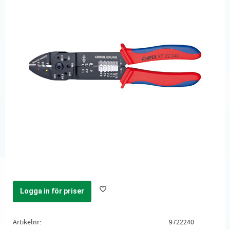
Logga in för priser
Lägg till i favoriter
Artikelnr
9722240