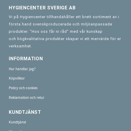
HYGIENCENTER SVERIGE AB
Vi på Hygiencenter tillhandahåller ett brett sortiment av i
första hand svenskproducerade och miljöanpassade
produkter. "Hos oss får ni råd" med vår kunskap
och högkvalitativa produkter skapar vi ett mervärde för er
verksamhet.
INFORMATION
Hur handlar jag?
Köpvillkor
Policy och cookies
Reklamation och retur
KUNDTJÄNST
Kundtjänst