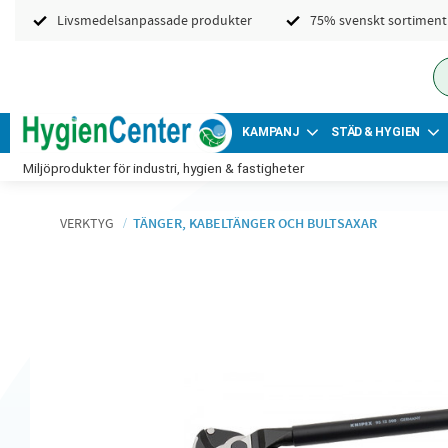
Livsmedelsanpassade produkter
75% svenskt sortiment
KAMPANJ
STÄD & HYGIEN
Miljöprodukter för industri, hygien & fastigheter
VERKTYG
TÄNGER, KABELTÄNGER OCH BULTSAXAR