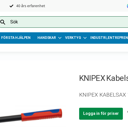
40 års erfarenhet
FÖRSTA HJÄLPEN
HANDSKAR
VERKTYG
INDUSTRI, ENTREPREN
KNIPEX Kabe
KNIPEX KABELSAX
Logga in för priser