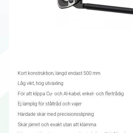
Kort konstruktion, längd endast 500 mm
Låg vikt, hög utväxling
För att klippa Cu- och Al-kabel, enkel- och flertrådig
Ej lämplig för ståltråd och vajer
Härdade skär med precisionsslipning
Skär jämnt och exakt utan att klämma