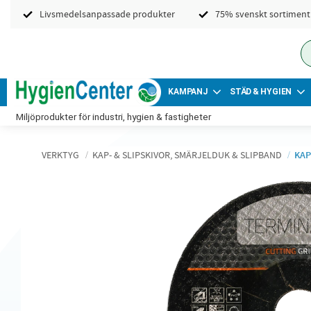
Livsmedelsanpassade produkter
75% svenskt sortiment
KAMPANJ
STÄD & HYGIEN
Miljöprodukter för industri, hygien & fastigheter
VERKTYG
KAP- & SLIPSKIVOR, SMÄRJELDUK & SLIPBAND
KAP