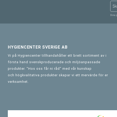
Dina 
HYGIENCENTER SVERIGE AB
Vi på Hygiencenter tillhandahåller ett brett sortiment av i
första hand svenskproducerade och miljöanpassade
produkter. "Hos oss får ni råd" med vår kunskap
och högkvalitativa produkter skapar vi ett mervärde för er
verksamhet.