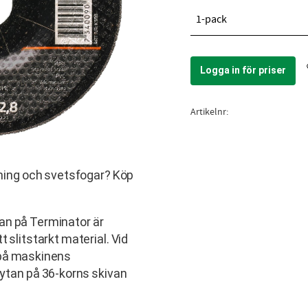
1-pack
Logga in för priser
Artikelnr
ipning och svetsfogar? Köp
an på Terminator är
 slitstarkt material. Vid
 på maskinens
ytan på 36-korns skivan