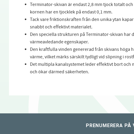
Terminator-skivan är endast 2,8 mm tjock totalt o
kornen har en tjocklek på endast 0,1 mm.
Tack vare friktionskraften från den unika ytan kap
snabbt och effektivt materialet.
Den speciella strukturen på Terminator-skivan har 
värmeavledande egenskaper.
Den kraftfulla vinden genererad från skivans höga h
värme, vilket märks särskilt tydligt vid slipning i rostf
Det multipla kanalsystemet leder effektivt bort och 
och ökar därmed säkerheten.
PRENUMERERA PÅ 