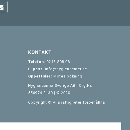
KONTAKT
Telefon:
0243-808 08
E-post:
info@hygiencenter.se
Öppettider:
Mötes bokning
Hygiencenter Sverige AB | Org.Nr.
556974-3130 | © 2020
Copyright © Alla rättigheter förbehållna