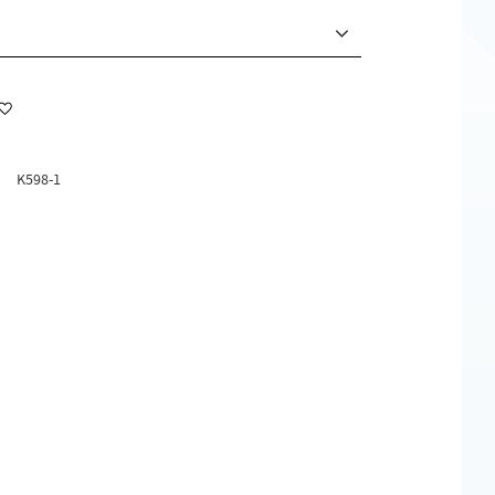
Lägg till i favoriter
K598-1