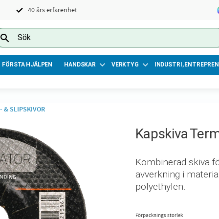
40 års erfarenhet
FÖRSTA HJÄLPEN
HANDSKAR
VERKTYG
INDUSTRI, ENTREPREN
- & SLIPSKIVOR
Kapskiva Ter
Kombinerad skiva fö
avverkning i material
polyethylen.
Förpacknings storlek