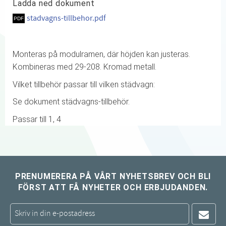
Ladda ned dokument
stadvagns-tillbehor.pdf
Monteras på modulramen, där höjden kan justeras.
Kombineras med 29-208. Kromad metall.
Vilket tillbehör passar till vilken städvagn:
Se dokument städvagns-tillbehör.
Passar till 1, 4
PRENUMERERA PÅ VÅRT NYHETSBREV OCH BLI
FÖRST ATT FÅ NYHETER OCH ERBJUDANDEN.