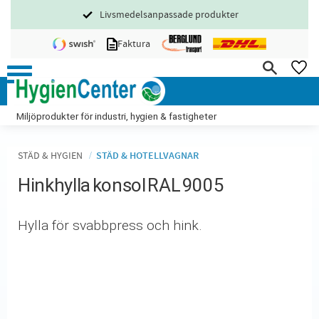
Livsmedelsanpassade produkter
Meny
Faktura
FA
Miljöprodukter för industri, hygien & fastigheter
STÄD & HYGIEN
STÄD & HOTELLVAGNAR
Hinkhylla konsol RAL 9005
Hylla för svabbpress och hink.