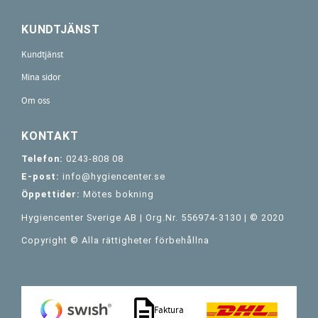
KUNDTJÄNST
Kundtjänst
Mina sidor
Om oss
KONTAKT
Telefon:
0243-808 08
E-post:
info@hygiencenter.se
Öppettider:
Mötes bokning
Hygiencenter Sverige AB | Org.Nr. 556974-3130 | © 2020
Copyright © Alla rättigheter förbehållna
Faktura