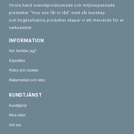
första hand svenskproducerade och miljöanpassade
produkter. "Hos oss får ni råd" med vår kunskap
och högkvalitativa produkter skapar vi ett mervärde för er
verksamhet.
INFORMATION
Hur handlar jag?
Köpvillkor
Policy och cookies
Reklamation och retur
KUNDTJÄNST
Kundtjänst
Mina sidor
Om oss