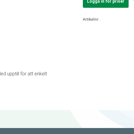
Logga in för priser
Artikelnr
ed upptill för att enkelt