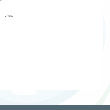
Lägg till i favoriter
23042