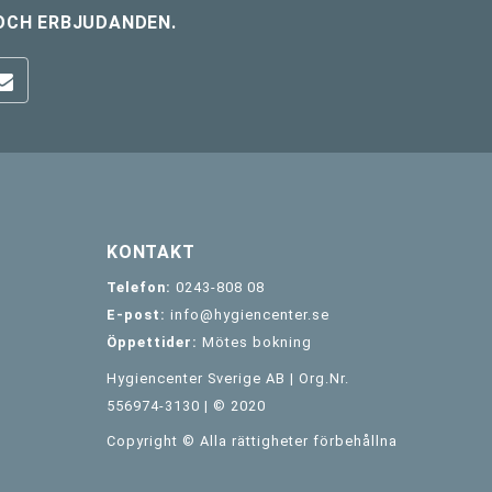
OCH ERBJUDANDEN.
KONTAKT
Telefon:
0243-808 08
E-post:
info@hygiencenter.se
Öppettider:
Mötes bokning
Hygiencenter Sverige AB | Org.Nr.
556974-3130 | © 2020
Copyright © Alla rättigheter förbehållna