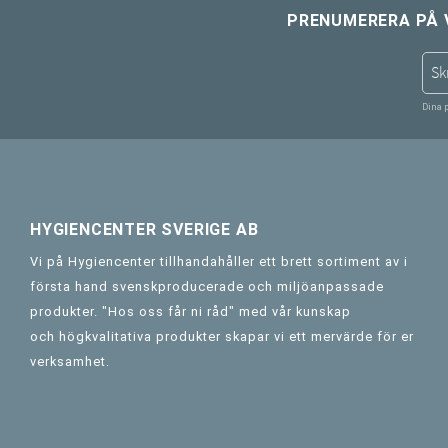
PRENUMERERA PÅ 
Dina 
HYGIENCENTER SVERIGE AB
Vi på Hygiencenter tillhandahåller ett brett sortiment av i
första hand svenskproducerade och miljöanpassade
produkter. "Hos oss får ni råd" med vår kunskap
och högkvalitativa produkter skapar vi ett mervärde för er
verksamhet.