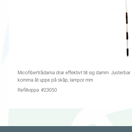
Micofibertrådarna drar effektivt till sig damm. Justerbar l
komma åt uppe på skåp, lampor mm.
Refillvippa: #23050