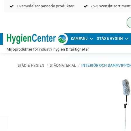
Livsmedelsanpassade produkter
75% svenskt sortiment
KAMPANJ
STÄD & HYGIEN
Miljöprodukter för industri, hygien & fastigheter
STÄD & HYGIEN
STÄDMATERIAL
INTERIÖR OCH DAMMVIPPO