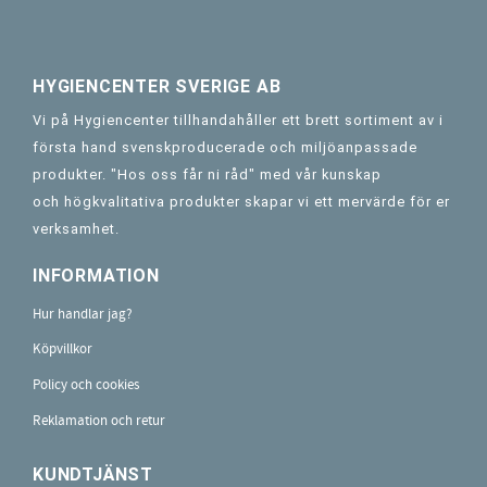
HYGIENCENTER SVERIGE AB
Vi på Hygiencenter tillhandahåller ett brett sortiment av i
första hand svenskproducerade och miljöanpassade
produkter. "Hos oss får ni råd" med vår kunskap
och högkvalitativa produkter skapar vi ett mervärde för er
verksamhet.
INFORMATION
Hur handlar jag?
Köpvillkor
Policy och cookies
Reklamation och retur
KUNDTJÄNST