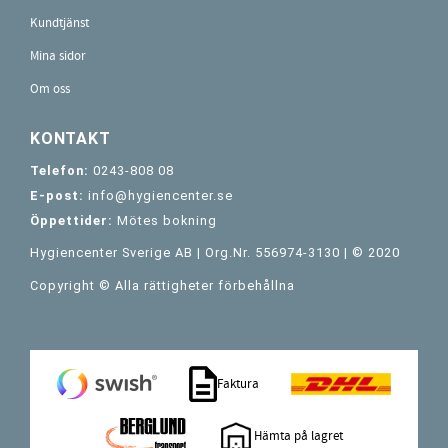
Kundtjänst
Mina sidor
Om oss
KONTAKT
Telefon:
0243-808 08
E-post:
info@hygiencenter.se
Öppettider:
Mötes bokning
Hygiencenter Sverige AB | Org.Nr. 556974-3130 | © 2020
Copyright © Alla rättigheter förbehållna
Faktura
Hämta på lagret