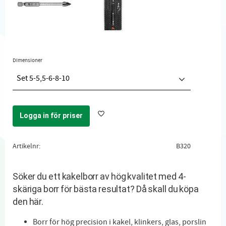
Dimensioner
Set 5-5,5-6-8-10
Logga in för priser
Lägg till i favoriter
Artikelnr
B320
Söker du ett kakelborr av hög kvalitet med 4-
skäriga borr för bästa resultat? Då skall du köpa
den här.
Borr för hög precision i kakel, klinkers, glas, porslin