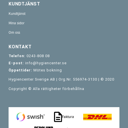
KUNDTJÄNST
Kundtjänst
Mina sidor
Om oss
KONTAKT
Telefon:
0243-808 08
E-post:
info@hygiencenter.se
Öppettider:
Mötes bokning
Hygiencenter Sverige AB | Org.Nr. 556974-3130 | © 2020
Copyright © Alla rättigheter förbehållna
Faktura