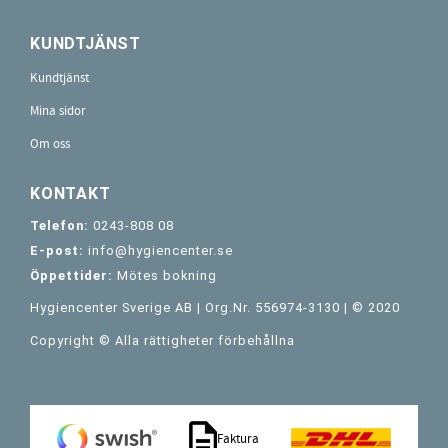
KUNDTJÄNST
Kundtjänst
Mina sidor
Om oss
KONTAKT
Telefon:
0243-808 08
E-post:
info@hygiencenter.se
Öppettider:
Mötes bokning
Hygiencenter Sverige AB | Org.Nr. 556974-3130 | © 2020
Copyright © Alla rättigheter förbehållna
Faktura