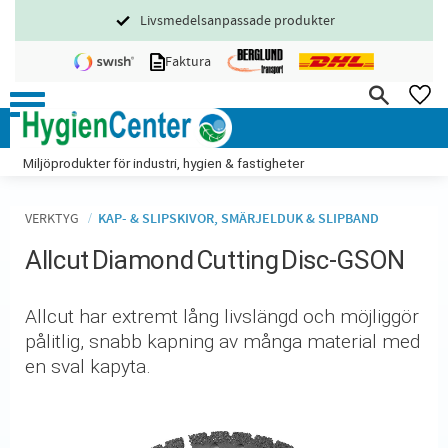
Livsmedelsanpassade produkter
Meny
Faktura
FA
Miljöprodukter för industri, hygien & fastigheter
VERKTYG
KAP- & SLIPSKIVOR, SMÄRJELDUK & SLIPBAND
Allcut Diamond Cutting Disc-GSON
​​​Allcut har extremt lång livslängd och möjliggör
pålitlig, snabb kapning av många material med
en sval kapyta.