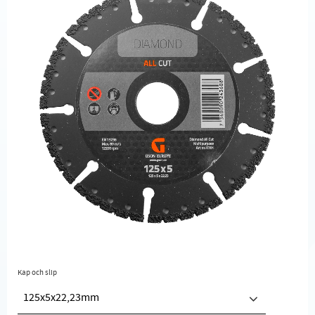
Kap och slip
125x5x22,23mm