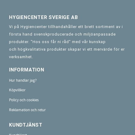
HYGIENCENTER SVERIGE AB
Vi på Hygiencenter tillhandahåller ett brett sortiment av i
första hand svenskproducerade och miljöanpassade
produkter. "Hos oss får ni råd" med vår kunskap
och högkvalitativa produkter skapar vi ett mervärde för er
verksamhet.
INFORMATION
Hur handlar jag?
Köpvillkor
Policy och cookies
Reklamation och retur
KUNDTJÄNST