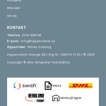
Kundtjänst
Mina sidor
Om oss
KONTAKT
Telefon:
0243-808 08
E-post:
info@hygiencenter.se
Öppettider:
Mötes bokning
Hygiencenter Sverige AB | Org.Nr. 556974-3130 | © 2020
Copyright © Alla rättigheter förbehållna
Faktura
Hämta på lagret