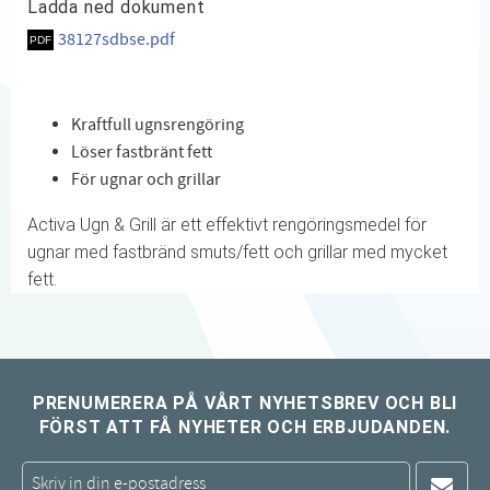
Ladda ned dokument
38127sdbse.pdf
Kraftfull ugnsrengöring
Löser fastbränt fett
För ugnar och grillar
Activa Ugn & Grill är ett effektivt rengöringsmedel för
ugnar med fastbränd smuts/fett och grillar med mycket
fett.
PRENUMERERA PÅ VÅRT NYHETSBREV OCH BLI
FÖRST ATT FÅ NYHETER OCH ERBJUDANDEN.