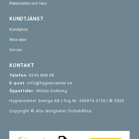
Reklamation och retur
KUNDTJÄNST
Kundtjänst
Mina sidor
Om oss
KONTAKT
Telefon:
0243-808 08
E-post:
info@hygiencenter.se
Öppettider:
Mötes bokning
Hygiencenter Sverige AB | Org.Nr. 556974-3130 | © 2020
Copyright © Alla rättigheter förbehållna