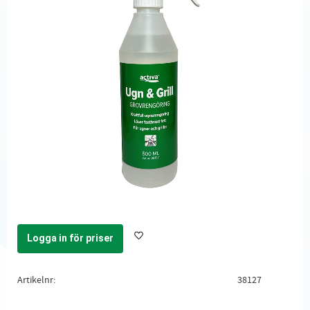
Logga in för priser
Lägg till i favoriter
Artikelnr
38127