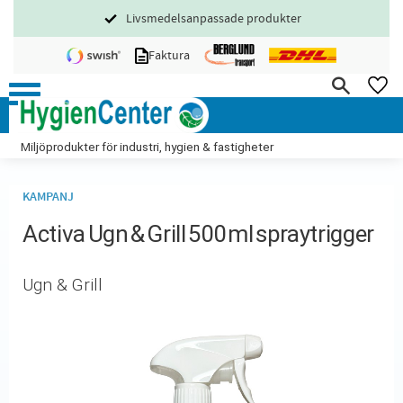
Livsmedelsanpassade produkter
Meny
Faktura
FA
Miljöprodukter för industri, hygien & fastigheter
KAMPANJ
Activa Ugn & Grill 500ml spraytrigger
Ugn & Grill