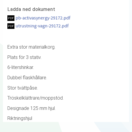
Ladda ned dokument
pb-activasynergy-29172.pdf
utrustning-vagn-29172.pdf
Extra stor materialkorg.
Plats för 3 stativ.
6-litershinkar.
Dubbel flaskhållare.
Stor tvättpåse.
Tröskelklättrare/moppstöd.
Designade 125 mm hjul.
Riktningshjul