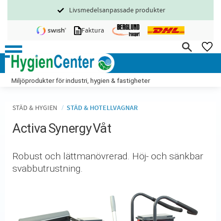
Livsmedelsanpassade produkter
Meny
Faktura
FA
Miljöprodukter för industri, hygien & fastigheter
STÄD & HYGIEN
STÄD & HOTELLVAGNAR
Activa Synergy Våt
​Robust och lättmanövrerad. Höj- och sänkbar
svabbutrustning.