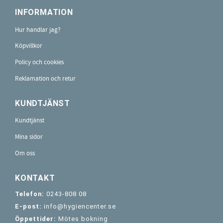
INFORMATION
Hur handlar jag?
Köpvillkor
Policy och cookies
Reklamation och retur
KUNDTJÄNST
Kundtjänst
Mina sidor
Om oss
KONTAKT
Telefon:
0243-808 08
E-post:
info@hygiencenter.se
Öppettider:
Mötes bokning