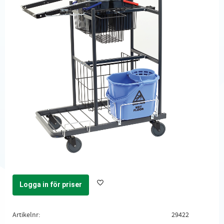
Logga in för priser
Lägg till i favoriter
Artikelnr
29422