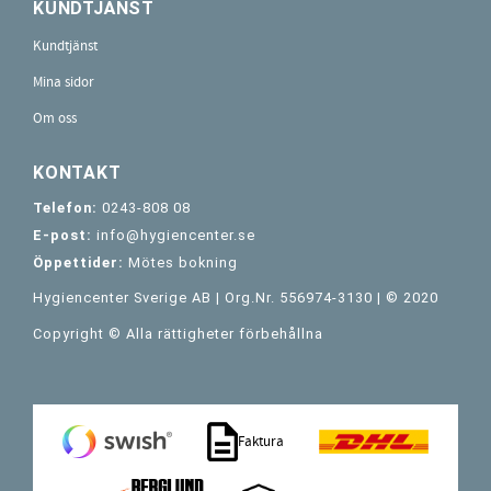
KUNDTJÄNST
Kundtjänst
Mina sidor
Om oss
KONTAKT
Telefon:
0243-808 08
E-post:
info@hygiencenter.se
Öppettider:
Mötes bokning
Hygiencenter Sverige AB | Org.Nr. 556974-3130 | © 2020
Copyright © Alla rättigheter förbehållna
Faktura