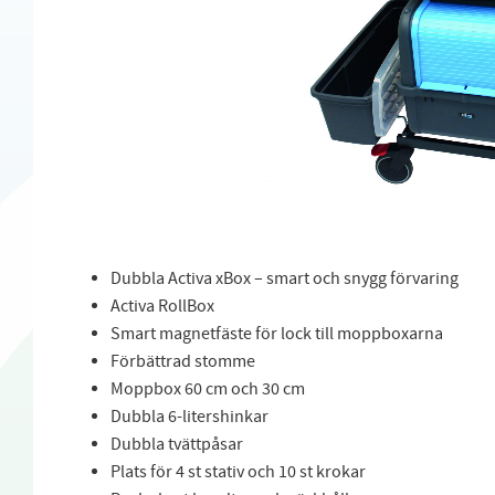
Dubbla Activa xBox – smart och snygg förvaring
Activa RollBox
Smart magnetfäste för lock till moppboxarna
Förbättrad stomme
Moppbox 60 cm och 30 cm
Dubbla 6-litershinkar
Dubbla tvättpåsar
Plats för 4 st stativ och 10 st krokar