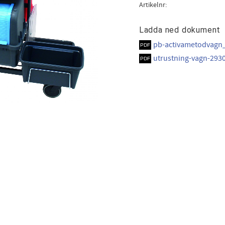
Artikelnr
Ladda ned dokument
pb-activametodvagn
utrustning-vagn-293