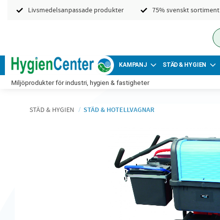
Livsmedelsanpassade produkter
75% svenskt sortiment
KAMPANJ
STÄD & HYGIEN
Miljöprodukter för industri, hygien & fastigheter
STÄD & HYGIEN
STÄD & HOTELLVAGNAR