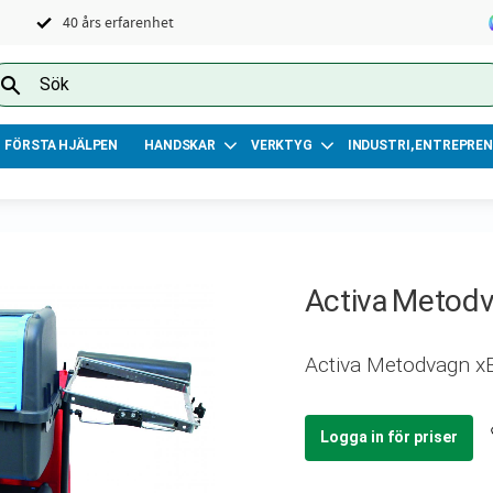
40 års erfarenhet
FÖRSTA HJÄLPEN
HANDSKAR
VERKTYG
INDUSTRI, ENTREPREN
Activa Metod
Activa Metodvagn x
Logga in för priser