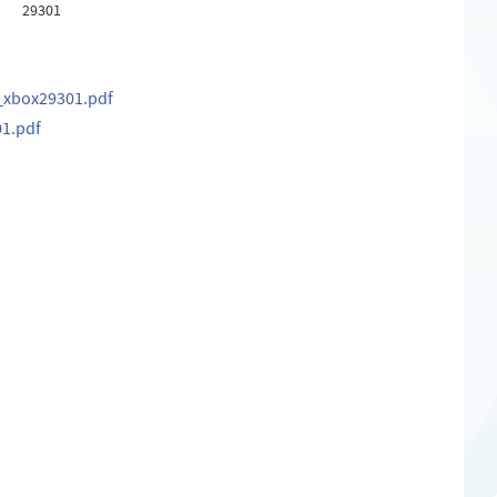
29301
_xbox29301.pdf
01.pdf