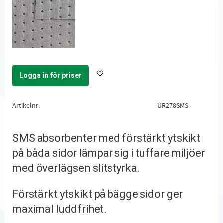
Logga in för priser
Lägg till i favoriter
Artikelnr
UR278SMS
SMS absorbenter med förstärkt ytskikt
på båda sidor lämpar sig i tuffare miljöer
med överlägsen slitstyrka.
Förstärkt ytskikt på bägge sidor ger
maximal luddfrihet.