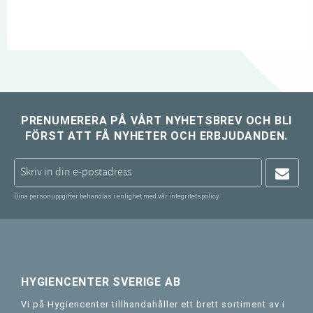
PRENUMERERA PÅ VÅRT NYHETSBREV OCH BLI
FÖRST ATT FÅ NYHETER OCH ERBJUDANDEN.
Dina personuppgifter behandlas i enlighet med vår
integritetspolicy
.
HYGIENCENTER SVERIGE AB
Vi på Hygiencenter tillhandahåller ett brett sortiment av i