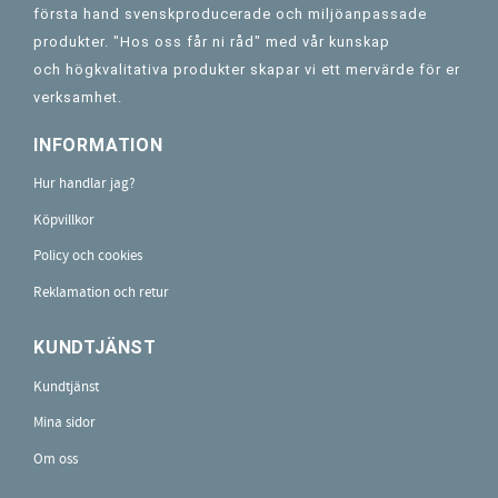
första hand svenskproducerade och miljöanpassade
produkter. "Hos oss får ni råd" med vår kunskap
och högkvalitativa produkter skapar vi ett mervärde för er
verksamhet.
INFORMATION
Hur handlar jag?
Köpvillkor
Policy och cookies
Reklamation och retur
KUNDTJÄNST
Kundtjänst
Mina sidor
Om oss