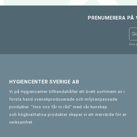
PRENUMERERA PÅ 
Dina 
HYGIENCENTER SVERIGE AB
Vi på Hygiencenter tillhandahåller ett brett sortiment av i
första hand svenskproducerade och miljöanpassade
produkter. "Hos oss får ni råd" med vår kunskap
och högkvalitativa produkter skapar vi ett mervärde för er
verksamhet.