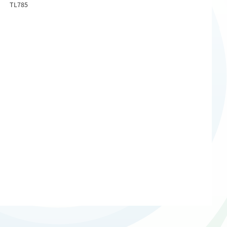
TL785