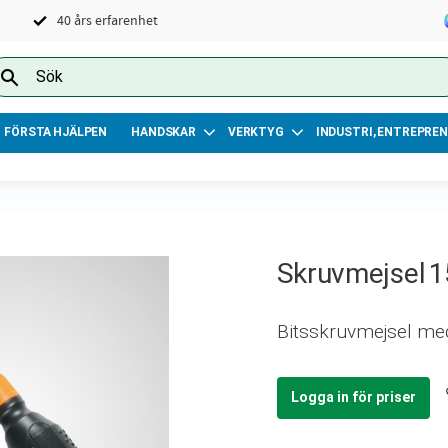
40 års erfarenhet
FÖRSTA HJÄLPEN
HANDSKAR
VERKTYG
INDUSTRI, ENTREPREN
Skruvmejsel 15
Bitsskruvmejsel med
Logga in för priser