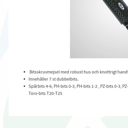
Bitsskruvmejsel med robust hus och knottrigt handt
Innehåller 7 st dubbelbits.
Spårbits 4-6, PH-bits 0-3, PH-bits 1-2 , PZ-bits 0-3, PZ
Torx-bits T20-T25