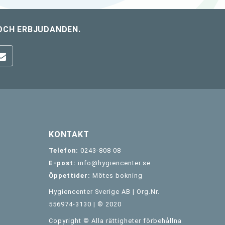
OCH ERBJUDANDEN.
KONTAKT
Telefon:
0243-808 08
E-post:
info@hygiencenter.se
Öppettider:
Mötes bokning
Hygiencenter Sverige AB | Org.Nr.
556974-3130 | © 2020
Copyright © Alla rättigheter förbehållna