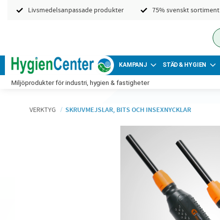
Livsmedelsanpassade produkter
75% svenskt sortiment
KAMPANJ
STÄD & HYGIEN
Miljöprodukter för industri, hygien & fastigheter
VERKTYG
SKRUVMEJSLAR, BITS OCH INSEXNYCKLAR